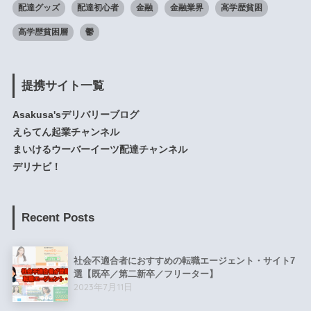
配達グッズ
配達初心者
金融
金融業界
高学歴貧困
高学歴貧困層
鬱
提携サイト一覧
Asakusa'sデリバリーブログ
えらてん起業チャンネル
まいけるウーバーイーツ配達チャンネル
デリナビ！
Recent Posts
社会不適合者におすすめの転職エージェント・サイト7
選【既卒／第二新卒／フリーター】
2023年7月11日