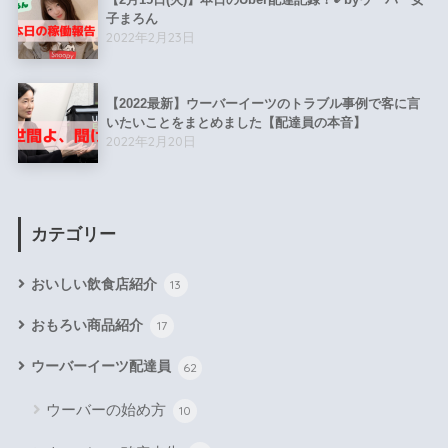
子まろん
2022年2月23日
【2022最新】ウーバーイーツのトラブル事例で客に言
いたいことをまとめました【配達員の本音】
2022年2月20日
カテゴリー
おいしい飲食店紹介
13
おもろい商品紹介
17
ウーバーイーツ配達員
62
ウーバーの始め方
10