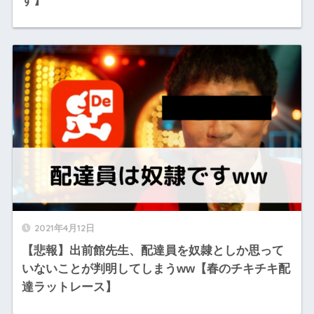
す】
2021年4月12日
【悲報】出前館先生、配達員を奴隷としか思って
いないことが判明してしまうww【春のチキチキ配
達ラットレース】