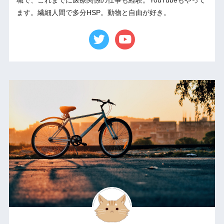
ます。繊細人間で多分HSP。動物と自由が好き。