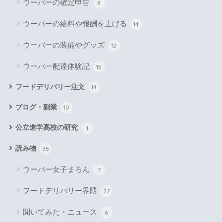
ウーバーの確定申告
8
ウーバーの給料や報酬を上げる
14
ウーバーの装備やグッズ
12
ウーバー配達体験記
15
フードデリバリー注文
14
ブログ・副業
10
公立進学高校の研究
1
読み物
35
ウーバー女子まろん
7
フードデリバリー界隈
22
聞いてみた・ニュース
6