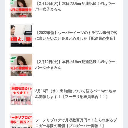
【2月15日(火)】本日のUber配達記録！✐byウー
バー女子まろん
【2022最新】ウーバーイーツのトラブル事例で客
に言いたいことをまとめました【配達員の本音】
【2月12日(土)】本日のUber配達記録！✐byウー
バー女子まろん
2月16日（水）出前館について語るバーbyつちや
み開催します！【フーデリ配達員集合！！】
フーデリブログで月収数百万円？！知られざるブ
ロガー界隈の裏側【ブロガーバー開催！】