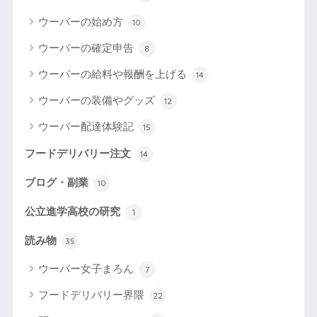
ウーバーの始め方
10
ウーバーの確定申告
8
ウーバーの給料や報酬を上げる
14
ウーバーの装備やグッズ
12
ウーバー配達体験記
15
フードデリバリー注文
14
ブログ・副業
10
公立進学高校の研究
1
読み物
35
ウーバー女子まろん
7
フードデリバリー界隈
22