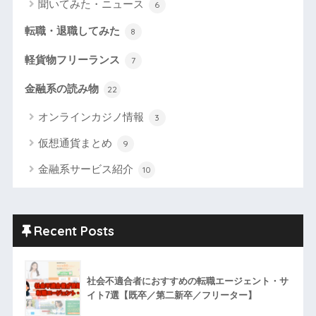
聞いてみた・ニュース
6
転職・退職してみた
8
軽貨物フリーランス
7
金融系の読み物
22
オンラインカジノ情報
3
仮想通貨まとめ
9
金融系サービス紹介
10
Recent Posts
社会不適合者におすすめの転職エージェント・サ
イト7選【既卒／第二新卒／フリーター】