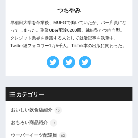
つちやみ
早稲田大学を卒業後、MUFGで働いていたが、バー店員にな
ってしまった。副業Uber配達6200回。繊細型かつ内向型。
クレジット業界を暴露する人として就活記事を執筆中。
Twitter総フォロワー1万5千人。TikTok本の出版に関わった。
カテゴリー
おいしい飲食店紹介
13
おもろい商品紹介
17
ウーバーイーツ配達員
62