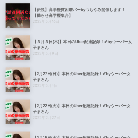
【伝説】高学歴貧困層バーbyつちやみ開催します！
【拗らせ高学歴集合】
2022年3月16日
【３月３日(木)】本日のUber配達記録！✐byウーバー女
子まろん
2022年3月9日
【2月27日(日)】本日のUber配達記録！✐byウーバー女
子まろん
2022年3月4日
【2月22日(火)】本日のUber配達記録！✐byウーバー女
子まろん
2022年2月27日
【2月15日(火)】本日のUber配達記録！✐byウーバー女