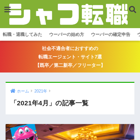
転職・退職してみた
ウーバーの始め方
ウーバーの確定申告
社会不適合者におすすめの
転職エージェント・サイト7選
【既卒／第二新卒／フリーター】
ホーム
2021年
「2021年4月」の記事一覧