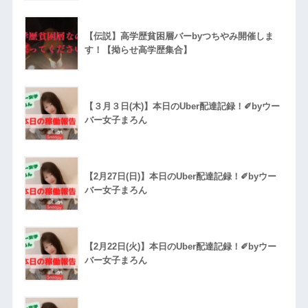
【伝説】高学歴貧困層バーbyつちやみ開催しま
す！【拗らせ高学歴集合】
【３月３日(木)】本日のUber配達記録！✐byウー
バー女子まろん
【2月27日(日)】本日のUber配達記録！✐byウー
バー女子まろん
【2月22日(火)】本日のUber配達記録！✐byウー
バー女子まろん