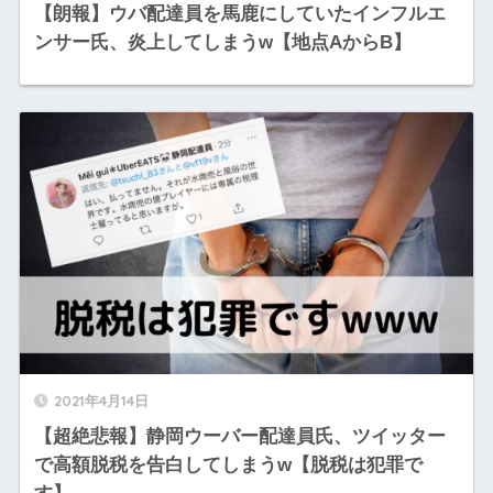
【朗報】ウバ配達員を馬鹿にしていたインフルエ
ンサー氏、炎上してしまうw【地点AからB】
2021年4月14日
【超絶悲報】静岡ウーバー配達員氏、ツイッター
で高額脱税を告白してしまうw【脱税は犯罪で