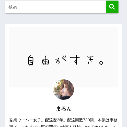
まろん
副業ウーバー女子。配達歴2年。配達回数730回。本業は事務
職で、これまでに医療関係の仕事も経験。YouTubeもやって