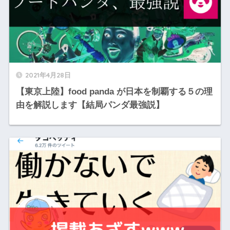
2021年4月28日
【東京上陸】food panda が日本を制覇する５の理
由を解説します【結局パンダ最強説】