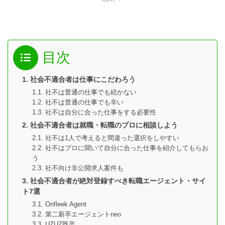
目次
社会不適合者は仕事にこだわろう
社不は普通の仕事でも続かない
社不は普通の仕事でも辛い
社不は自分に合った仕事をする必要性
社会不適合者は就職・転職のプロに相談しよう
社不は1人で考えると間違った選択をしやすい
社不はプロに聞いて自分に合った仕事を紹介してもらお
う
社不向け非公開求人案件も
社会不適合者が絶対登録すべき転職エージェント・サイ
ト7選
Onfleek Agent
第二新卒エージェントneo
UZUZ既卒