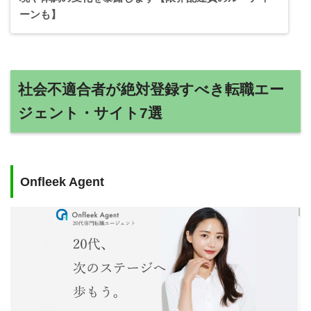
ーンも】
社会不適合者が絶対登録すべき転職エー
ジェント・サイト7選
Onfleek Agent