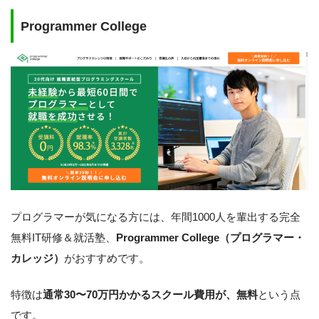
Programmer College
プログラマーが気になる方には、年間1000人を輩出する完全
無料IT研修＆就活塾、
Programmer College（プログラマー・
カレッジ）
がおすすめです。
特徴は
通常30〜70万円かかるスクール費用が、無料
という点
です。