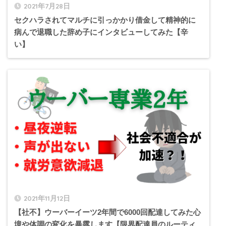
2021年7月28日
セクハラされてマルチに引っかかり借金して精神的に
病んで退職した辞め子にインタビューしてみた【辛
い】
2021年11月12日
【社不】ウーバーイーツ2年間で6000回配達してみた心
境や体調の変化を暴露します【限界配達員のルーティ