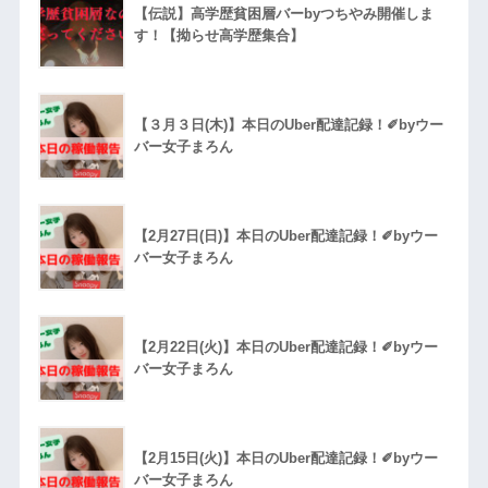
【伝説】高学歴貧困層バーbyつちやみ開催しま
す！【拗らせ高学歴集合】
【３月３日(木)】本日のUber配達記録！✐byウー
バー女子まろん
【2月27日(日)】本日のUber配達記録！✐byウー
バー女子まろん
【2月22日(火)】本日のUber配達記録！✐byウー
バー女子まろん
【2月15日(火)】本日のUber配達記録！✐byウー
バー女子まろん