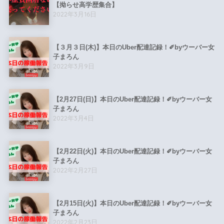
【拗らせ高学歴集合】
2022年3月16日
【３月３日(木)】本日のUber配達記録！✐byウーバー女
子まろん
2022年3月9日
【2月27日(日)】本日のUber配達記録！✐byウーバー女
子まろん
2022年3月4日
【2月22日(火)】本日のUber配達記録！✐byウーバー女
子まろん
2022年2月27日
【2月15日(火)】本日のUber配達記録！✐byウーバー女
子まろん
2022年2月23日