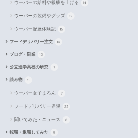
ウーバーの給料や報酬を上げる
14
ウーバーの装備やグッズ
12
ウーバー配達体験記
15
フードデリバリー注文
14
ブログ・副業
10
公立進学高校の研究
1
読み物
35
ウーバー女子まろん
7
フードデリバリー界隈
22
聞いてみた・ニュース
6
転職・退職してみた
8