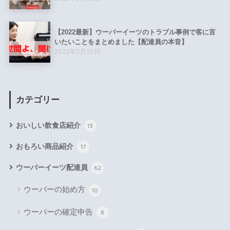
【2022最新】ウーバーイーツのトラブル事例で客に言
いたいことをまとめました【配達員の本音】
2022年2月20日
カテゴリー
おいしい飲食店紹介
13
おもろい商品紹介
17
ウーバーイーツ配達員
62
ウーバーの始め方
10
ウーバーの確定申告
8