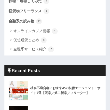
転職・退職してみた
8
軽貨物フリーランス
7
金融系の読み物
22
オンラインカジノ情報
3
仮想通貨まとめ
9
金融系サービス紹介
10
Recent Posts
社会不適合者におすすめの転職エージェント・サ
イト7選【既卒／第二新卒／フリーター】