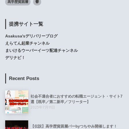
高学歴貧困層
鬱
提携サイト一覧
Asakusa'sデリバリーブログ
えらてん起業チャンネル
まいけるウーバーイーツ配達チャンネル
デリナビ！
Recent Posts
社会不適合者におすすめの転職エージェント・サイト7
選【既卒／第二新卒／フリーター】
2023年7月11日
【伝説】高学歴貧困層バーbyつちやみ開催します！