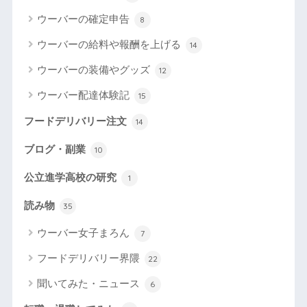
ウーバーの確定申告
8
ウーバーの給料や報酬を上げる
14
ウーバーの装備やグッズ
12
ウーバー配達体験記
15
フードデリバリー注文
14
ブログ・副業
10
公立進学高校の研究
1
読み物
35
ウーバー女子まろん
7
フードデリバリー界隈
22
聞いてみた・ニュース
6