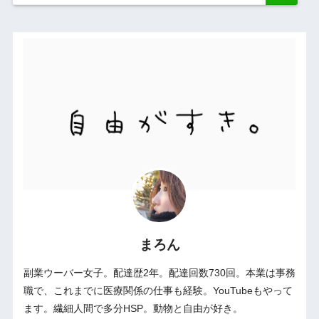
まろん
副業ウーバー女子。配達歴2年。配達回数730回。本業は事務
職で、これまでに医療関係の仕事も経験。YouTubeもやって
ます。繊細人間で多分HSP。動物と自由が好き。