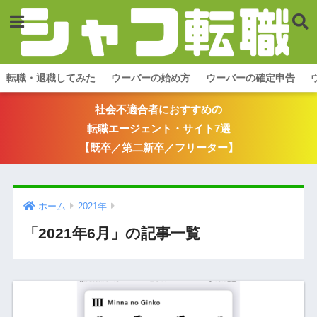
転職・退職してみた
ウーバーの始め方
ウーバーの確定申告
社会不適合者におすすめの
転職エージェント・サイト7選
【既卒／第二新卒／フリーター】
ホーム
2021年
「2021年6月」の記事一覧