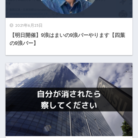
2021年6月23日
【明日開催】9浪はまいの9浪バーやります【四葉
の9浪バー】