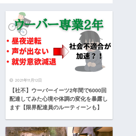
2021年11月12日
【社不】ウーバーイーツ2年間で6000回
配達してみた心境や体調の変化を暴露し
ます【限界配達員のルーティーンも】