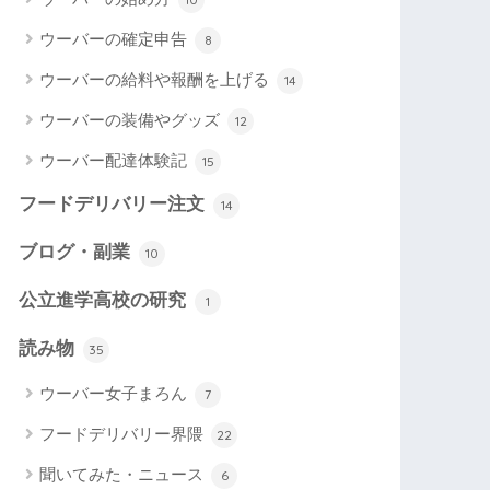
ウーバーの確定申告
8
ウーバーの給料や報酬を上げる
14
ウーバーの装備やグッズ
12
ウーバー配達体験記
15
フードデリバリー注文
14
ブログ・副業
10
公立進学高校の研究
1
読み物
35
ウーバー女子まろん
7
フードデリバリー界隈
22
聞いてみた・ニュース
6