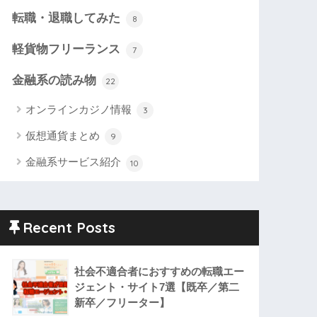
転職・退職してみた
8
軽貨物フリーランス
7
金融系の読み物
22
オンラインカジノ情報
3
仮想通貨まとめ
9
金融系サービス紹介
10
Recent Posts
社会不適合者におすすめの転職エー
ジェント・サイト7選【既卒／第二
新卒／フリーター】