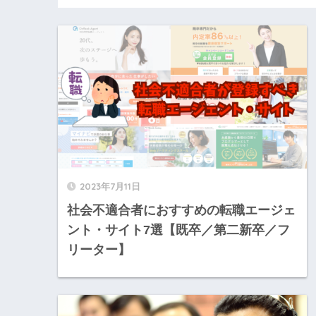
2023年7月11日
社会不適合者におすすめの転職エージェ
ント・サイト7選【既卒／第二新卒／フ
リーター】