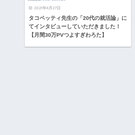
2021年4月27日
タコペッティ先生の「20代の就活論」に
てインタビューしていただきました！
【月間30万PVつよすぎわろた】