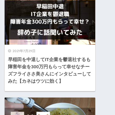
2021年7月29日
早稲田を中退してIT企業を鬱退社するも
障害年金を300万円もらって幸せなチー
ズフライささ美さんにインタビューして
みた【カネはウツに効く】