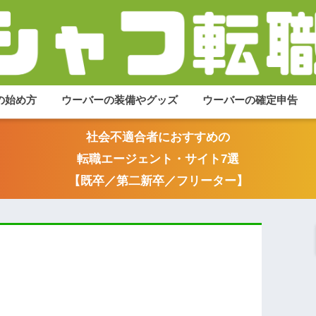
の始め方
ウーバーの装備やグッズ
ウーバーの確定申告
社会不適合者におすすめの
転職エージェント・サイト7選
【既卒／第二新卒／フリーター】