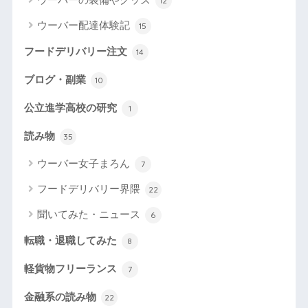
12
ウーバー配達体験記
15
フードデリバリー注文
14
ブログ・副業
10
公立進学高校の研究
1
読み物
35
ウーバー女子まろん
7
フードデリバリー界隈
22
聞いてみた・ニュース
6
転職・退職してみた
8
軽貨物フリーランス
7
金融系の読み物
22