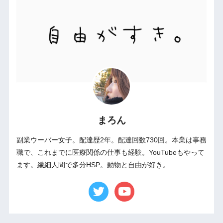
まろん
副業ウーバー女子。配達歴2年。配達回数730回。本業は事務
職で、これまでに医療関係の仕事も経験。YouTubeもやって
ます。繊細人間で多分HSP。動物と自由が好き。