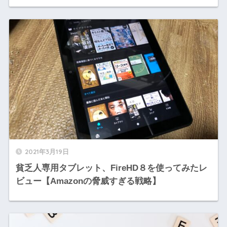
2021年3月19日
貧乏人専用タブレット、FireHD８を使ってみたレ
ビュー【Amazonの脅威すぎる戦略】