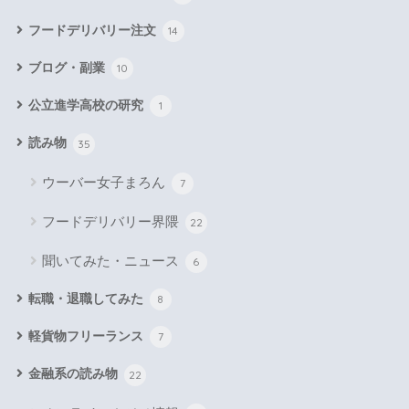
フードデリバリー注文
14
ブログ・副業
10
公立進学高校の研究
1
読み物
35
ウーバー女子まろん
7
フードデリバリー界隈
22
聞いてみた・ニュース
6
転職・退職してみた
8
軽貨物フリーランス
7
金融系の読み物
22