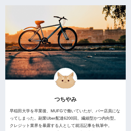
つちやみ
早稲田大学を卒業後、MUFGで働いていたが、バー店員にな
ってしまった。副業Uber配達6200回。繊細型かつ内向型。
クレジット業界を暴露する人として就活記事を執筆中。