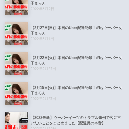
子まろん
2022年3月9日
【2月27日(日)】本日のUber配達記録！✐byウーバー女
子まろん
2022年3月4日
【2月22日(火)】本日のUber配達記録！✐byウーバー女
子まろん
2022年2月27日
【2月15日(火)】本日のUber配達記録！✐byウーバー女
子まろん
2022年2月23日
【2022最新】ウーバーイーツのトラブル事例で客に言
いたいことをまとめました【配達員の本音】
2022年2月20日