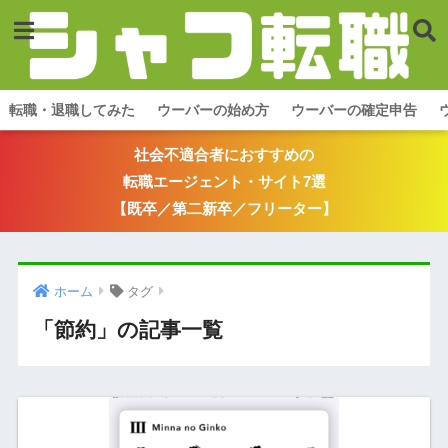
転職・退職してみた
ウーバーの始め方
ウーバーの確定申告
社会不適合者におすすめの
転職エージェント・サイト7選
【既卒／第二新卒／フリーター】
ホーム
タグ
「節約」の記事一覧