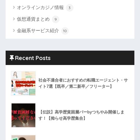
オンラインカジノ情報
3
仮想通貨まとめ
9
金融系サービス紹介
10
Recent Posts
社会不適合者におすすめの転職エージェント・サ
イト7選【既卒／第二新卒／フリーター】
【伝説】高学歴貧困層バーbyつちやみ開催しま
す！【拗らせ高学歴集合】