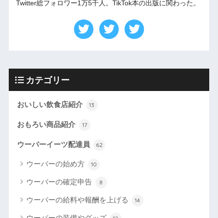
Twitter総フォロワー1万5千人。TikTok本の出版に関わった。
カテゴリー
おいしい飲食店紹介
13
おもろい商品紹介
17
ウーバーイーツ配達員
62
ウーバーの始め方
10
ウーバーの確定申告
8
ウーバーの給料や報酬を上げる
14
ウーバーの装備やグッズ