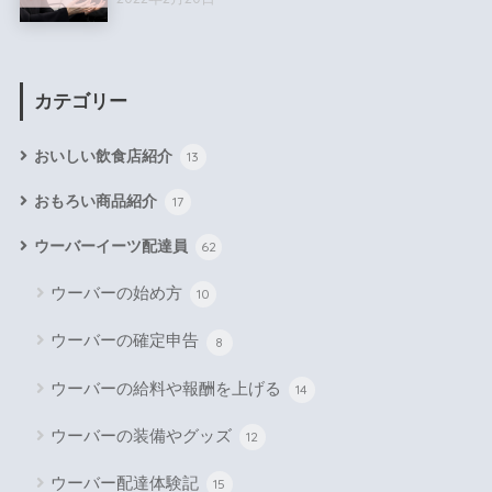
カテゴリー
おいしい飲食店紹介
13
おもろい商品紹介
17
ウーバーイーツ配達員
62
ウーバーの始め方
10
ウーバーの確定申告
8
ウーバーの給料や報酬を上げる
14
ウーバーの装備やグッズ
12
ウーバー配達体験記
15