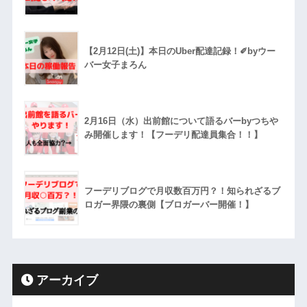
【2月12日(土)】本日のUber配達記録！✐byウー
バー女子まろん
2月16日（水）出前館について語るバーbyつちや
み開催します！【フーデリ配達員集合！！】
フーデリブログで月収数百万円？！知られざるブ
ロガー界隈の裏側【ブロガーバー開催！】
アーカイブ