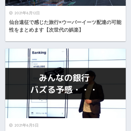
2021年6月12日
仙台遠征で感じた旅行×ウーバーイーツ配達の可能
性をまとめます【次世代の娯楽】
2021年6月5日