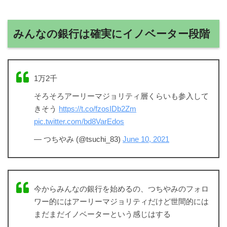
みんなの銀行は確実にイノベーター段階
1万2千
そろそろアーリーマジョリティ層くらいも参入して
きそう
https://t.co/fzosIDb2Zm
pic.twitter.com/bd8VarEdos
— つちやみ (@tsuchi_83)
June 10, 2021
今からみんなの銀行を始めるの、つちやみのフォロ
ワー的にはアーリーマジョリティだけど世間的には
まだまだイノベーターという感じはする