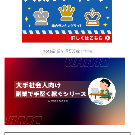
note副業で月5万稼ぐ方法