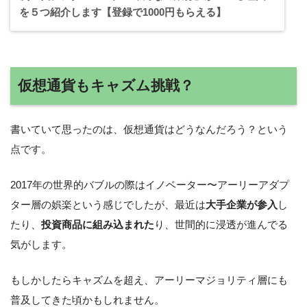
を５つ紹介します【登録で1000円もらえる】
仮想通貨もキャズム挑戦？
書いていて思ったのは、仮想通貨はどうなんだろう？という
点です。
2017年の世界的バブルの際はイノベーター〜アーリーアダプ
ター層の娯楽という感じでしたが、最近は
大手企業が参入
し
たり、
投資商品に組み込まれた
り、世間的に浸透が進んでる
気がします。
もしかしたらキャズムを超え、アーリーマジョリティ層にも
普及してきた頃かもしれません。