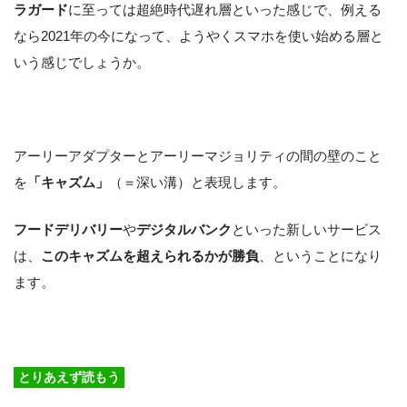
ラガード
に至っては超絶時代遅れ層といった感じで、例える
なら2021年の今になって、ようやくスマホを使い始める層と
いう感じでしょうか。
アーリーアダプターとアーリーマジョリティの間の壁のこと
を
「キャズム」
（＝深い溝）と表現します。
フードデリバリー
や
デジタルバンク
といった新しいサービス
は、
このキャズムを超えられるかが勝負
、ということになり
ます。
とりあえず読もう