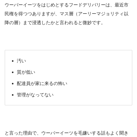
ウーバーイーツをはじめとするフードデリバリーは、最近市
民権を得つつありますが、マス層（アーリーマジョリティ以
降の層）まで浸透したかと言われると微妙です。
汚い
質が低い
配達員が家に来るの怖い
管理がなってない
と言った理由で、ウーバーイーツを毛嫌いする話もよく聞き