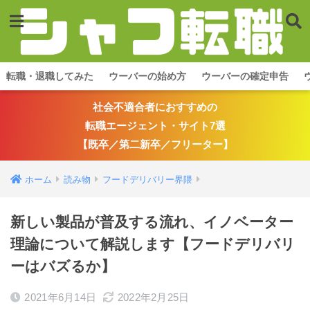
転職・退職してみた
ウーバーの始め方
ウーバーの確定申告
社会不適合者におすすめの
転職エージェント・サイト7選
【既卒／第二新卒／フリーター】
ホーム
読み物
フードデリバリー界隈
新しい製品が普及する流れ、イノベーター
理論について解説します【フードデリバリ
ーはバズるか】
2021年6月14日
2022年2月25日